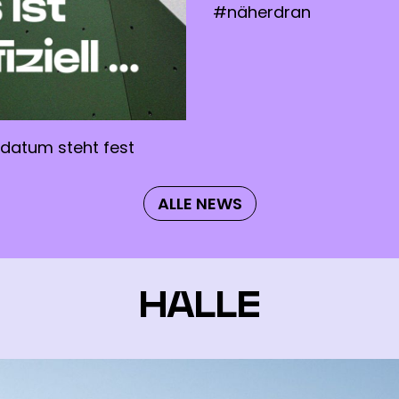
#näherdran
datum steht fest
ALLE NEWS
HALLE