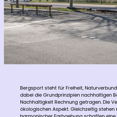
Bergsport steht für Freiheit, Naturverbu
dabei die Grundprinzipien nachhaltigen 
Nachhaltigkeit Rechnung getragen. Die V
ökologischen Aspekt. Gleichzeitig stehen
harmonischer Farbgebung schaffen eine 