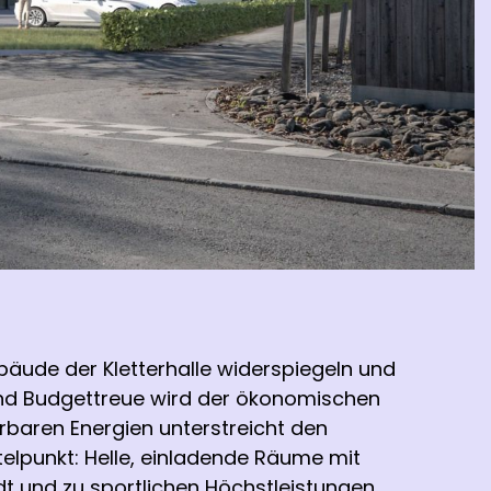
bäude der Kletterhalle widerspiegeln und
 und Budgettreue wird der ökonomischen
rbaren Energien unterstreicht den
elpunkt: Helle, einladende Räume mit
 und zu sportlichen Höchstleistungen