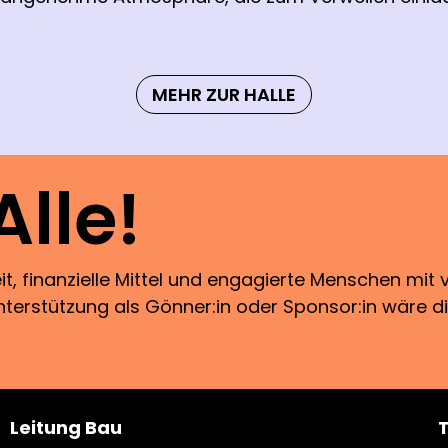
MEHR ZUR HALLE
lle!
Zeit, finanzielle Mittel und engagierte Menschen mit 
Unterstützung als Gönner:in oder Sponsor:in wäre d
Leitung Bau