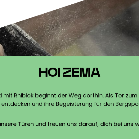
HOI ZEMA
d mit Rhiblok beginnt der Weg dorthin. Als Tor zum
 zu entdecken und ihre Begeisterung für den Bergspo
unsere Türen und freuen uns darauf, dich bei uns 