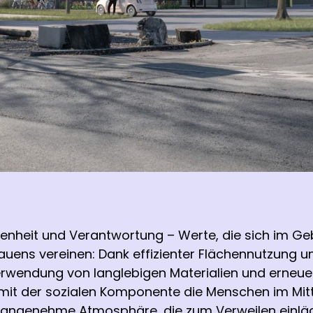
ndenheit und Verantwortung – Werte, die sich im Ge
Bauens vereinen: Dank effizienter Flächennutzung
erwendung von langlebigen Materialien und erneue
 mit der sozialen Komponente die Menschen im Mitt
angenehme Atmosphäre, die zum Verweilen einlädt